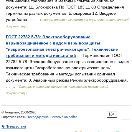
технические требования и методы испытаний оригинал
документа: 11. Блокировка По ГОСТ 183.11 80 Определения
термина из разных документов: Блокировка 12. Вводное
устройство… …
Словарь-справочник терминов нормативно-технической
документации
ГОСТ 22782.5-78: Электрооборудование
взрывозащищенное с видом взрывозащиты
"искробезопасная электрическая цепь". Технические
требования и методы испытаний
— Терминология ГОСТ
22782.5 78: Электрооборудование взрывозащищенное с видом
взрывозащиты "искробезопасная электрическая цепь".
Технические требования и методы испытаний оригинал
документа: 8. Аварийный режим Режим электрооборудования,
… …
Словарь-справочник терминов нормативно-технической
документации
© Академик, 2000-2026
18+
Обратная связь:
Техподдержка
,
Реклама на сайте
👣 Путешествия