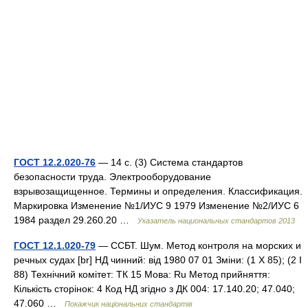
ГОСТ 12.2.020-76
— 14 с. (3) Система стандартов
безопасности труда. Электрооборудование
взрывозащищенное. Термины и определения. Классификация.
Маркировка Изменение №1/ИУС 9 1979 Изменение №2/ИУС 6
1984 раздел 29.260.20 …
Указатель национальных стандартов 2013
ГОСТ 12.1.020-79
— ССБТ. Шум. Метод контроля на морских и
речных судах [br] НД чинний: від 1980 07 01 Зміни: (1 X 85); (2 I
88) Технічний комітет: ТК 15 Мова: Ru Метод прийняття:
Кількість сторінок: 4 Код НД згідно з ДК 004: 17.140.20; 47.040;
47.060 …
Покажчик національних стандартів