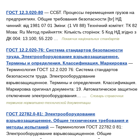
ГОСТ 12.3.020-80
— ССБТ. Процессы перемещения грузов на
предприятиях. Общие требования безопасности [br] НД
чинний: від 1981 07 01 Зміни: (1 VII 88) Технічний комітет: ТК 82
Мова: Ru Метод прийняття: Кількість сторінок: 5 Код НД згідно з
ДК 004: 13.100; 55.220 …
Покажчик національних стандартів
ГОСТ 12.2.020-76: Система стандартов безопасности
труда. Электрооборудование взрывозащищенное.
Термины и определения. Классификация. Маркировка
—
Терминология ГОСТ 12.2.020 76: Система стандартов
безопасности труда. Электрооборудование
взрывозащищенное. Термины и определения. Классификация.
Маркировка оригинал документа: 19. Автоматическое защитное
отключение электрооборудования… …
Словарь-справочник
терминов нормативно-технической документации
ГОСТ 22782.0-81: Электрооборудование
взрывозащищенное. Общие технические требования и
методы испытаний
— Терминология ГОСТ 22782.0 81:
Электрооборудование взрывозащищенное. Общие