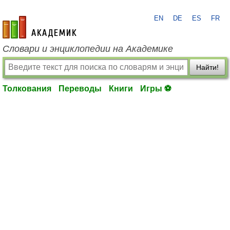
EN
DE
ES
FR
academic.ru
Словари и энциклопедии на Академике
Найти!
Толкования
Переводы
Книги
Игры ⚽