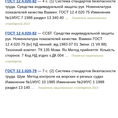
ГОСТ 12.4.020-82
— 4 с. (1) Система стандартов безопасности
труда. Средства индивидуальной защиты рук. Номенклатура
показателей качества Взамен: ГОСТ 12.4.020 75 Изменение
№1/ИУС 7 1988 раздел 13.340.40 …
Указатель национальных
стандартов 2013
ГОСТ 12.4.020-82
— ССБТ. Средства индивидуальной защиты
рук. Номенклатура показателей качества. Взамен ГОСТ
12.4.020 75 [br] НД чинний: від 1983 07 01 Зміни: (1 VII 88)
Технічний комітет: ТК 135 Мова: Ru Метод прийняття: Кількість
сторінок: 7 Код НД згідно з ДК 004 …
Покажчик національних
стандартів
ГОСТ 12.1.020-79
— 7 с. (2) Система стандартов безопасности
труда. Шум. Метод контроля на морских и речных судах
Изменение №1/ИУС 10 1985 Изменение №2/ИУС 1 1988
раздел 13.140 …
Указатель национальных стандартов 2013